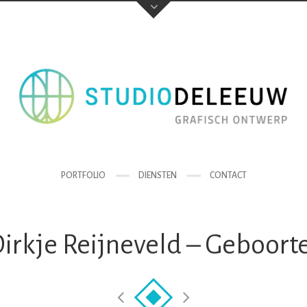
PORTFOLIO
DIENSTEN
CONTACT
irkje Reijneveld – Geboort