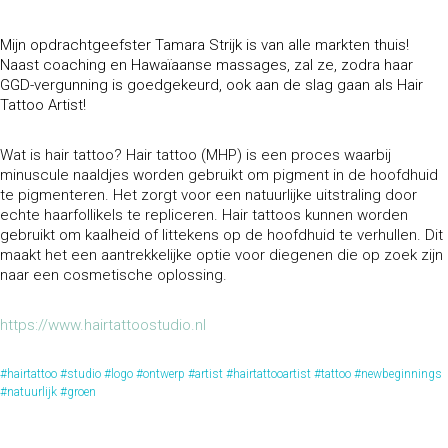
Mijn opdrachtgeefster Tamara Strijk is van alle markten thuis!
Naast coaching en Hawaïaanse massages, zal ze, zodra haar
GGD-vergunning is goedgekeurd, ook aan de slag gaan als Hair
Tattoo Artist!
Wat is hair tattoo? Hair tattoo (MHP) is een proces waarbij
minuscule naaldjes worden gebruikt om pigment in de hoofdhuid
te pigmenteren. Het zorgt voor een natuurlijke uitstraling door
echte haarfollikels te repliceren. Hair tattoos kunnen worden
gebruikt om kaalheid of littekens op de hoofdhuid te verhullen. Dit
maakt het een aantrekkelijke optie voor diegenen die op zoek zijn
naar een cosmetische oplossing.
https://www.hairtattoostudio.nl
#hairtattoo #studio #logo #ontwerp #artist #hairtattooartist #tattoo #newbeginnings
#natuurlijk #groen