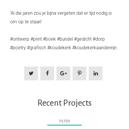
‘Al die jaren zou je bijna vergeten dat er tijd nodig is
om op te staan’
#ontwerp #print #boek #bundel #gedicht #dorp
#poetry #grafisch #koudekerk #koudekerkaandenrijn
Recent Projects
FILTER