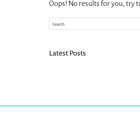
Oops! No results for you, try 
Search
Latest Posts
Studio de Leeuw – Grafisch ontwerp